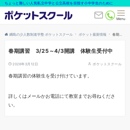
ちょっと難しい人気私立中学と公立高校を目指す小中学生のために
Menu
綱島の少人数制進学塾 ポケットスクール
ポケット最新情報
春期講習 3/25～4/3開講 体験生受付中
春期講習 3/25～4/3開講 体験生受付中
2026年3月12日
ポケットスクール
春期講習の体験生を受け付けています。
詳しくはメールかお電話にて教室までお尋ねくださ
い。